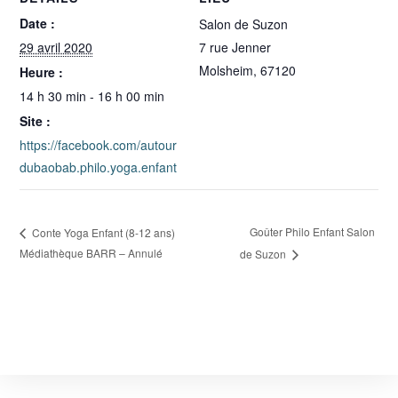
Date :
Salon de Suzon
29 avril 2020
7 rue Jenner
Molsheim
,
67120
Heure :
14 h 30 min - 16 h 00 min
Site :
https://facebook.com/autour
dubaobab.philo.yoga.enfant
Goûter Philo Enfant Salon
Conte Yoga Enfant (8-12 ans)
Médiathèque BARR – Annulé
de Suzon