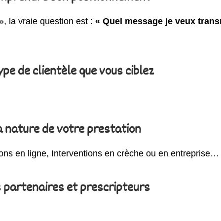
, la vraie question est :
« Quel message je veux transm
type de clientèle que vous ciblez
a nature de votre prestation
ons en ligne, Interventions en crèche ou en entreprise…
s partenaires et prescripteurs