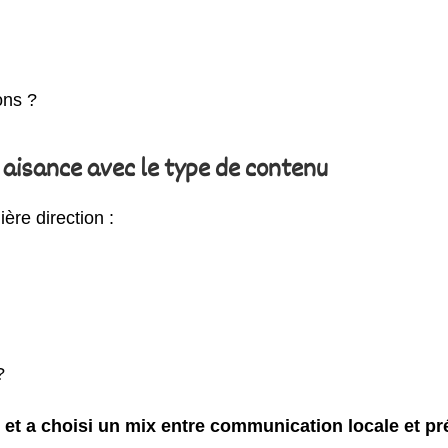
ons ?
 aisance avec le type de contenu
ère direction :
 ?
s et a choisi un mix entre communication locale et pr