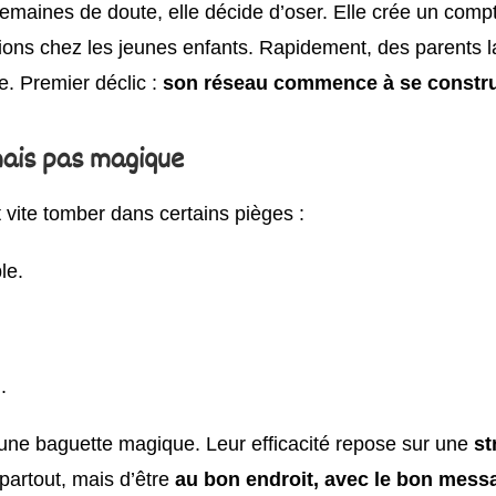
emaines de doute, elle décide d’oser. Elle crée un com
ons chez les jeunes enfants. Rapidement, des parents 
e. Premier déclic :
son réseau commence à se constru
 mais pas magique
ite tomber dans certains pièges :
le.
.
 une baguette magique. Leur efficacité repose sur une
st
 partout, mais d’être
au bon endroit, avec le bon mess