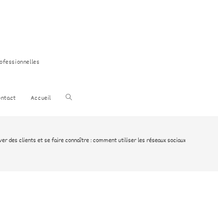
rofessionnelles
ontact
Accueil
ver des clients et se faire connaître : comment utiliser les réseaux sociaux en libéral da