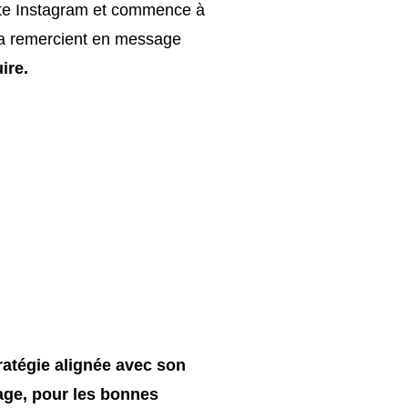
pte Instagram et commence à
la remercient en message
ire.
ratégie alignée avec son
age, pour les bonnes