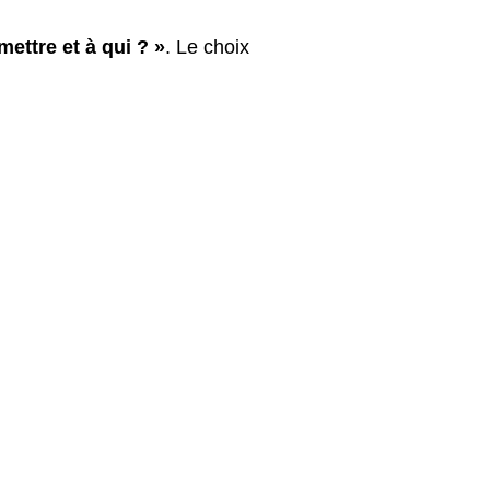
ettre et à qui ? »
. Le choix