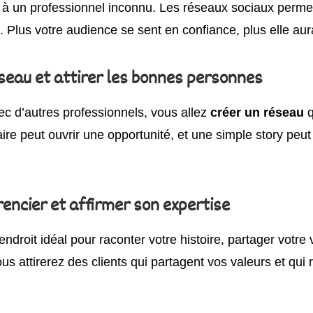
t à un professionnel inconnu. Les réseaux sociaux perme
 Plus votre audience se sent en confiance, plus elle aur
seau et attirer les bonnes personnes
ec d’autres professionnels, vous allez
créer un réseau
q
re peut ouvrir une opportunité, et une simple story peu
rencier et affirmer son expertise
droit idéal pour raconter votre histoire, partager votre 
s attirerez des clients qui partagent vos valeurs et qu