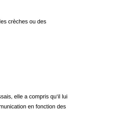
des crèches ou des
is, elle a compris qu’il lui
mmunication en fonction des