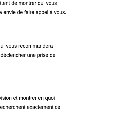
ttent de montrer qui vous
a envie de faire appel à vous.
ui vous recommandera
t déclencher une prise de
vision et montrer en quoi
i recherchent exactement ce