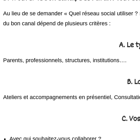
Au lieu de se demander « Quel réseau social utiliser ? »
du bon canal dépend de plusieurs critères :
A. Le 
Parents, professionnels, structures, institutions….
B. L
Ateliers et accompagnements en présentiel, Consultati
C. Vo
Avec qui souhaitez-vous collaborer ?