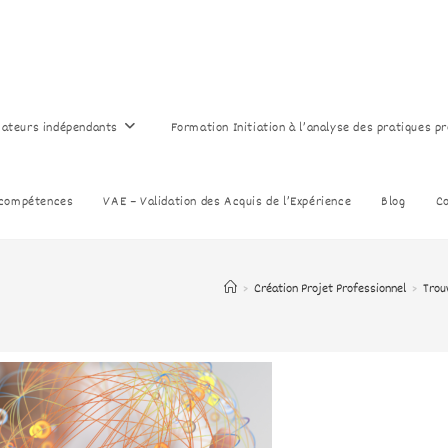
cateurs indépendants
Formation Initiation à l’analyse des pratiques p
 compétences
VAE – Validation des Acquis de l’Expérience
Blog
C
>
Création Projet Professionnel
>
Trou