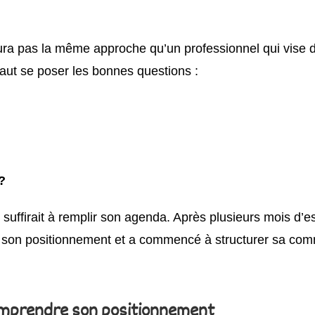
ura pas la même approche qu’un professionnel qui vise 
 faut se poser les bonnes questions :
?
uffirait à remplir son agenda. Après plusieurs mois d’essa
 sur son positionnement et a commencé à structurer sa co
 comprendre son positionnement