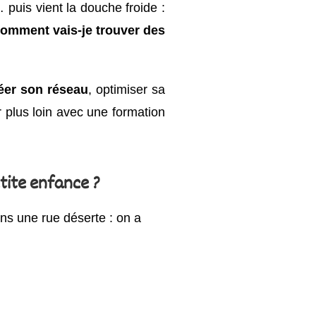
puis vient la douche froide :
omment vais-je trouver des
éer son réseau
, optimiser sa
er plus loin avec une formation
etite enfance ?
ns une rue déserte : on a