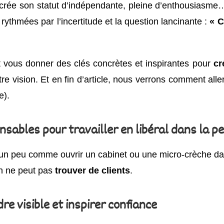
rée son statut d’indépendante, pleine d’enthousiasme… 
ythmées par l’incertitude et la question lancinante :
« C
et vous donner des clés concrètes et inspirantes pour
cr
otre vision. Et en fin d’article, nous verrons comment all
e).
ensables pour travailler en libéral dans la p
t un peu comme ouvrir un cabinet ou une micro-crèche da
on ne peut pas
trouver de clients
.
re visible et inspirer confiance